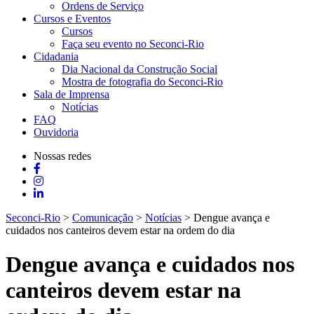
Ordens de Serviço
Cursos e Eventos
Cursos
Faça seu evento no Seconci-Rio
Cidadania
Dia Nacional da Construção Social
Mostra de fotografia do Seconci-Rio
Sala de Imprensa
Notícias
FAQ
Ouvidoria
Nossas redes
Seconci-Rio
>
Comunicação
>
Notícias
>
Dengue avança e
cuidados nos canteiros devem estar na ordem do dia
Dengue avança e cuidados nos
canteiros devem estar na