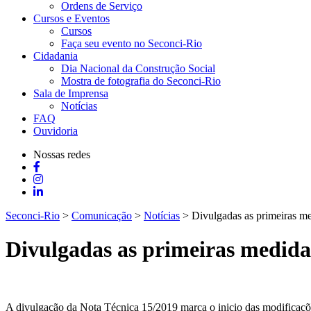
Ordens de Serviço
Cursos e Eventos
Cursos
Faça seu evento no Seconci-Rio
Cidadania
Dia Nacional da Construção Social
Mostra de fotografia do Seconci-Rio
Sala de Imprensa
Notícias
FAQ
Ouvidoria
Nossas redes
Seconci-Rio
>
Comunicação
>
Notícias
>
Divulgadas as primeiras me
Divulgadas as primeiras medidas
A divulgação da Nota Técnica 15/2019 marca o inicio das modificações 