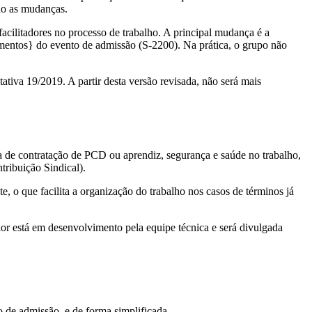
do as mudanças.
acilitadores no processo de trabalho. A principal mudança é a
mentos} do evento de admissão (S-2200). Na prática, o grupo não
tiva 19/2019. A partir desta versão revisada, não será mais
a de contratação de PCD ou aprendiz, segurança e saúde no trabalho,
tribuição Sindical).
, o que facilita a organização do trabalho nos casos de términos já
ior está em desenvolvimento pela equipe técnica e será divulgada
 de admissão, e de forma simplificada.