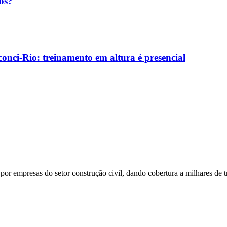
os?
onci-Rio: treinamento em altura é presencial
or empresas do setor construção civil, dando cobertura a milhares de t