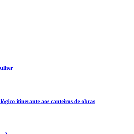
mulher
ógico itinerante aos canteiros de obras