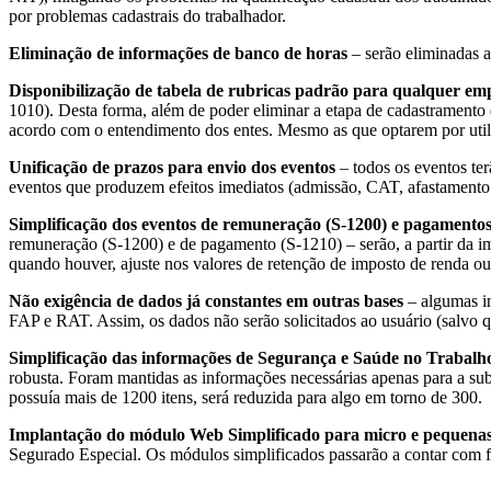
por problemas cadastrais do trabalhador.
Eliminação de informações de banco de horas
– serão eliminadas a
Disponibilização de tabela de rubricas padrão para qualquer em
1010). Desta forma, além de poder eliminar a etapa de cadastramento da
acordo com o entendimento dos entes. Mesmo as que optarem por utilizar
Unificação de prazos para envio dos eventos
– todos os eventos te
eventos que produzem efeitos imediatos (admissão, CAT, afastamento 
Simplificação dos eventos de remuneração (S-1200) e pagamentos
remuneração (S-1200) e de pagamento (S-1210) – serão, a partir da i
quando houver, ajuste nos valores de retenção de imposto de renda ou
Não exigência de dados já constantes em outras bases
– algumas in
FAP e RAT. Assim, os dados não serão solicitados ao usuário (salvo 
Simplificação das informações de Segurança e Saúde no Trabalh
robusta. Foram mantidas as informações necessárias apenas para a sub
possuía mais de 1200 itens, será reduzida para algo em torno de 300.
Implantação do módulo Web Simplificado para micro e pequena
Segurado Especial. Os módulos simplificados passarão a contar com fe