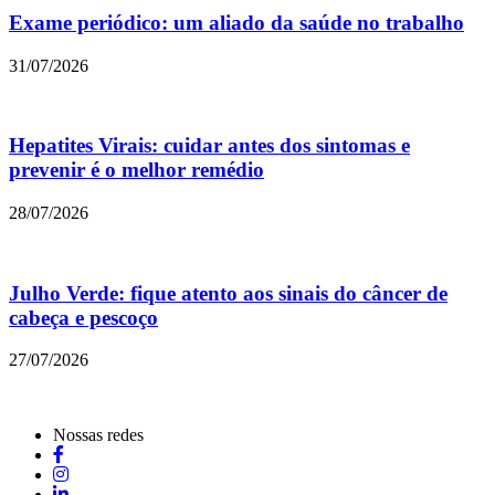
Exame periódico: um aliado da saúde no trabalho
31/07/2026
Hepatites Virais: cuidar antes dos sintomas e
prevenir é o melhor remédio
28/07/2026
Julho Verde: fique atento aos sinais do câncer de
cabeça e pescoço
27/07/2026
Nossas redes