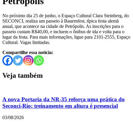
Petrópolis
No próximo dia 25 de junho, o Espaço Cultural Clara Steinberg, do
SECONCI, realiza um passeio à Bauernfest, típica festa alemã
anual, que acontece na cidade de Petrópolis. As inscrições para o
passeio custam R$40,00, e incluem o ônibus de ida e volta para o
lugar da festa. Para mais informações, ligue para 2101-2555, Espaço
Cultural. Vagas limitadas.
Compartilhe essa notícia:
Veja também
A nova Portaria da NR-35 reforça uma prática do
Seconci-Rio: treinamento em altura é presencial
03/08/2026