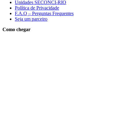
Unidades SECONCI-RIO
Política de Privacidade
F.A.Q – Perguntas Frequentes
Seja um parceiro
Como chegar