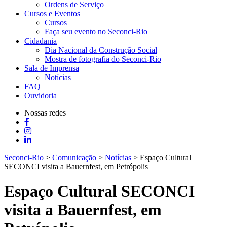
Ordens de Serviço
Cursos e Eventos
Cursos
Faça seu evento no Seconci-Rio
Cidadania
Dia Nacional da Construção Social
Mostra de fotografia do Seconci-Rio
Sala de Imprensa
Notícias
FAQ
Ouvidoria
Nossas redes
Seconci-Rio
>
Comunicação
>
Notícias
>
Espaço Cultural
SECONCI visita a Bauernfest, em Petrópolis
Espaço Cultural SECONCI
visita a Bauernfest, em