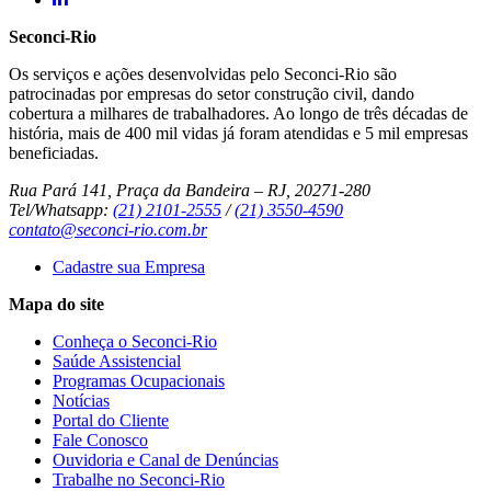
Seconci-Rio
Os serviços e ações desenvolvidas pelo Seconci-Rio são
patrocinadas por empresas do setor construção civil, dando
cobertura a milhares de trabalhadores. Ao longo de três décadas de
história, mais de 400 mil vidas já foram atendidas e 5 mil empresas
beneficiadas.
Rua Pará 141, Praça da Bandeira – RJ, 20271-280
Tel/Whatsapp:
(21) 2101-2555
/
(21) 3550-4590
contato@seconci-rio.com.br
Cadastre sua Empresa
Mapa do site
Conheça o Seconci-Rio
Saúde Assistencial
Programas Ocupacionais
Notícias
Portal do Cliente
Fale Conosco
Ouvidoria e Canal de Denúncias
Trabalhe no Seconci-Rio