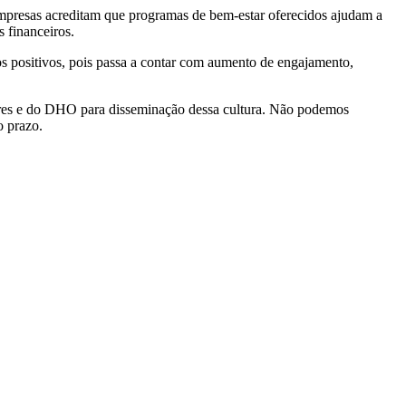
empresas acreditam que programas de bem-estar oferecidos ajudam a
 financeiros.
os positivos, pois passa a contar com aumento de engajamento,
deres e do DHO para disseminação dessa cultura. Não podemos
o prazo.