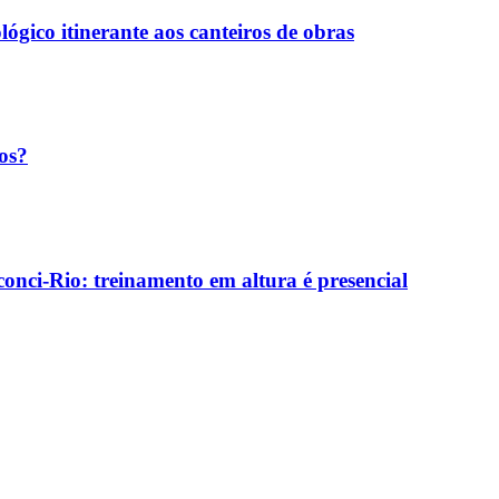
ógico itinerante aos canteiros de obras
os?
onci-Rio: treinamento em altura é presencial