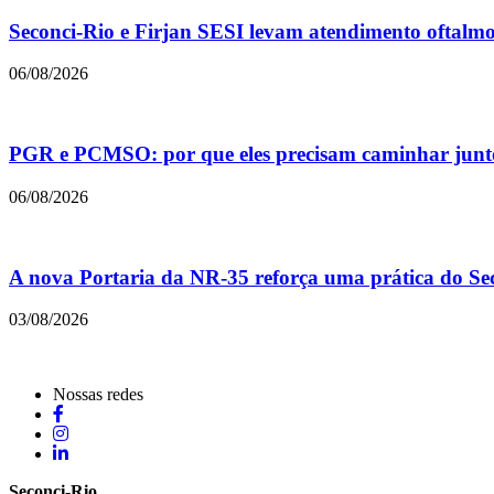
Seconci-Rio e Firjan SESI levam atendimento oftalmol
06/08/2026
PGR e PCMSO: por que eles precisam caminhar junt
06/08/2026
A nova Portaria da NR-35 reforça uma prática do Sec
03/08/2026
Nossas redes
Seconci-Rio