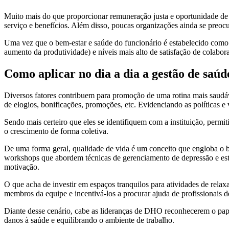
Muito mais do que proporcionar remuneração justa e oportunidade de 
serviço e benefícios. Além disso, poucas organizações ainda se preo
Uma vez que o bem-estar e saúde do funcionário é estabelecido como
aumento da produtividade) e níveis mais alto de satisfação de colabor
Como aplicar no dia a dia a gestão de saúd
Diversos fatores contribuem para promoção de uma rotina mais saudáv
de elogios, bonificações, promoções, etc. Evidenciando as políticas e
Sendo mais certeiro que eles se identifiquem com a instituição, permit
o crescimento de forma coletiva.
De uma forma geral, qualidade de vida é um conceito que engloba o b
workshops que abordem técnicas de gerenciamento de depressão e estres
motivação.
O que acha de investir em espaços tranquilos para atividades de relax
membros da equipe e incentivá-los a procurar ajuda de profissionais d
Diante desse cenário, cabe as lideranças de DHO reconhecerem o papel
danos à saúde e equilibrando o ambiente de trabalho.