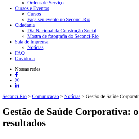
Ordens de Serviço
Cursos e Eventos
Cursos
Faça seu evento no Seconci-Rio
Cidadania
Dia Nacional da Construção Social
Mostra de fotografia do Seconci-Rio
Sala de Imprensa
Notícias
FAQ
Ouvidoria
Nossas redes
Seconci-Rio
>
Comunicação
>
Notícias
>
Gestão de Saúde Corporativ
Gestão de Saúde Corporativa: o
resultados