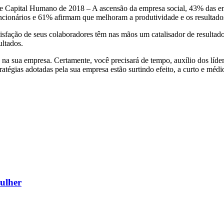
s de Capital Humano de 2018 – A ascensão da empresa social, 43% das 
uncionários e 61% afirmam que melhoram a produtividade e os resultados
tisfação de seus colaboradores têm nas mãos um catalisador de resultad
ultados.
 na sua empresa. Certamente, você precisará de tempo, auxílio dos lí
tégias adotadas pela sua empresa estão surtindo efeito, a curto e médi
mulher