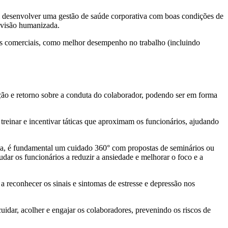
am desenvolver uma gestão de saúde corporativa com boas condições de
e visão humanizada.
os comerciais, como melhor desempenho no trabalho (incluindo
ção e retorno sobre a conduta do colaborador, podendo ser em forma
 treinar e incentivar táticas que aproximam os funcionários, ajudando
rma, é fundamental um cuidado 360° com propostas de seminários ou
dar os funcionários a reduzir a ansiedade e melhorar o foco e a
a reconhecer os sinais e sintomas de estresse e depressão nos
idar, acolher e engajar os colaboradores, prevenindo os riscos de