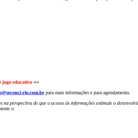
e
jogo educativo
==
o@seconci-rio.com.br
para mais informações e para agendamento.
 na perspectiva de que o acesso às informações estimule o desenvolvi
biente
::