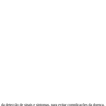
da detecção de sinais e sintomas, para evitar complicações da doença.