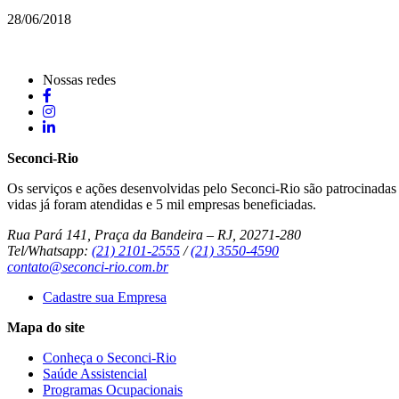
28/06/2018
Nossas redes
Seconci-Rio
Os serviços e ações desenvolvidas pelo Seconci-Rio são patrocinadas p
vidas já foram atendidas e 5 mil empresas beneficiadas.
Rua Pará 141, Praça da Bandeira – RJ, 20271-280
Tel/Whatsapp:
(21) 2101-2555
/
(21) 3550-4590
contato@seconci-rio.com.br
Cadastre sua Empresa
Mapa do site
Conheça o Seconci-Rio
Saúde Assistencial
Programas Ocupacionais