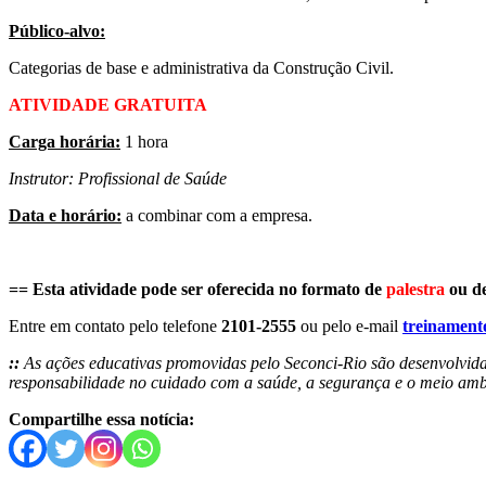
Público-alvo:
Categorias de base e administrativa da Construção Civil.
ATIVIDADE GRATUITA
Carga horária:
1 hora
Instrutor: Profissional de Saúde
Data e horário:
a combinar com a empresa.
== Esta atividade pode ser oferecida no formato de
palestra
ou d
Entre em contato pelo telefone
2101-2555
ou pelo e-mail
treinament
::
As ações educativas promovidas pelo Seconci-Rio são desenvolvidas
responsabilidade no cuidado com a saúde, a segurança e o meio am
Compartilhe essa notícia: