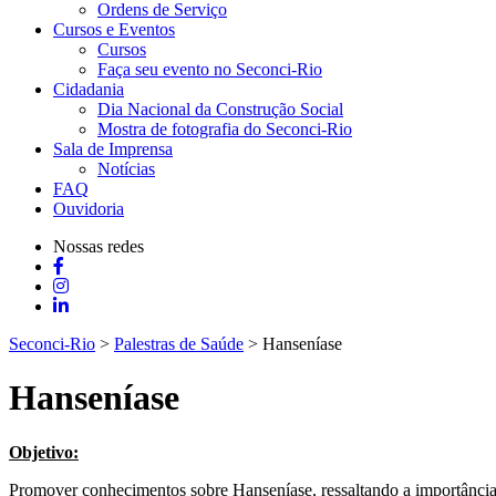
Ordens de Serviço
Cursos e Eventos
Cursos
Faça seu evento no Seconci-Rio
Cidadania
Dia Nacional da Construção Social
Mostra de fotografia do Seconci-Rio
Sala de Imprensa
Notícias
FAQ
Ouvidoria
Nossas redes
Seconci-Rio
>
Palestras de Saúde
>
Hanseníase
Hanseníase
Objetivo:
Promover conhecimentos sobre Hanseníase, ressaltando a importância 