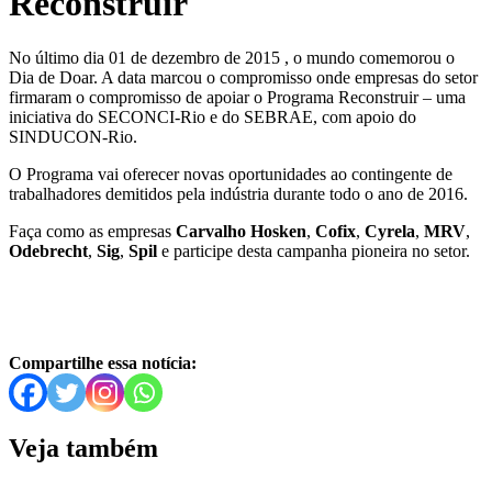
Reconstruir
No último dia 01 de dezembro de 2015 , o mundo comemorou o
Dia de Doar. A data marcou o compromisso onde empresas do setor
firmaram o compromisso de apoiar o Programa Reconstruir – uma
iniciativa do SECONCI-Rio e do SEBRAE, com apoio do
SINDUCON-Rio.
O Programa vai oferecer novas oportunidades ao contingente de
trabalhadores demitidos pela indústria durante todo o ano de 2016.
Faça como as empresas
Carvalho Hosken
,
Cofix
,
Cyrela
,
MRV
,
Odebrecht
,
Sig
,
Spil
e participe desta campanha pioneira no setor.
Compartilhe essa notícia:
Veja também