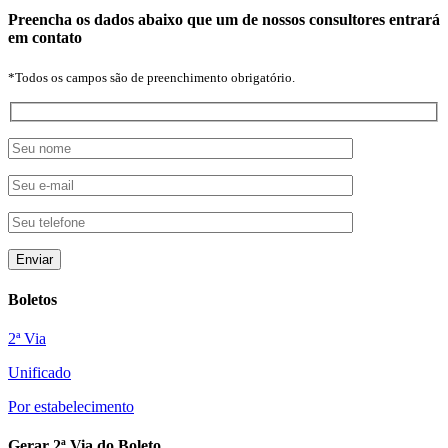
Preencha os dados abaixo que um de nossos consultores entrará
em contato
*Todos os campos são de preenchimento obrigatório.
Boletos
2ª Via
Unificado
Por estabelecimento
Gerar 2ª Via do Boleto