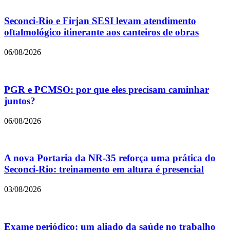
Seconci-Rio e Firjan SESI levam atendimento
oftalmológico itinerante aos canteiros de obras
06/08/2026
PGR e PCMSO: por que eles precisam caminhar
juntos?
06/08/2026
A nova Portaria da NR-35 reforça uma prática do
Seconci-Rio: treinamento em altura é presencial
03/08/2026
Exame periódico: um aliado da saúde no trabalho