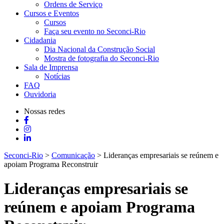
Ordens de Serviço
Cursos e Eventos
Cursos
Faça seu evento no Seconci-Rio
Cidadania
Dia Nacional da Construção Social
Mostra de fotografia do Seconci-Rio
Sala de Imprensa
Notícias
FAQ
Ouvidoria
Nossas redes
Seconci-Rio
>
Comunicação
>
Lideranças empresariais se reúnem e
apoiam Programa Reconstruir
Lideranças empresariais se
reúnem e apoiam Programa