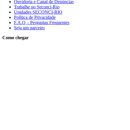
Ouvidoria e Canal de Denúncias
Trabalhe no Seconci-Rio
Unidades SECONCI-RIO
Política de Privacidade
F.A.Q – Perguntas Frequentes
Seja um parceiro
Como chegar