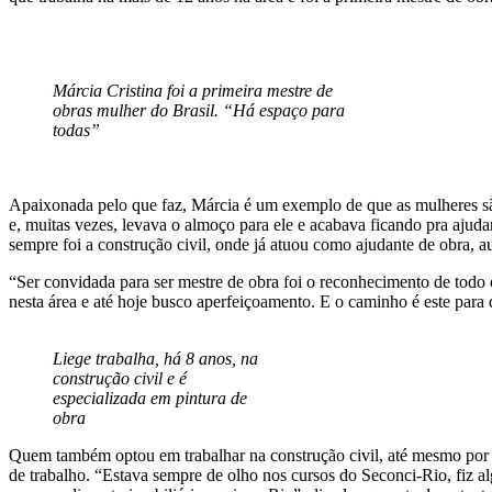
Márcia Cristina foi a primeira mestre de
obras mulher do Brasil. “Há espaço para
todas”
Apaixonada pelo que faz, Márcia é um exemplo de que as mulheres sã
e, muitas vezes, levava o almoço para ele e acabava ficando pra aju
sempre foi a construção civil, onde já atuou como ajudante de obra, a
“Ser convidada para ser mestre de obra foi o reconhecimento de todo
nesta área e até hoje busco aperfeiçoamento. E o caminho é este para q
Liege trabalha, há 8 anos, na
construção civil e é
especializada em pintura de
obra
Quem também optou em trabalhar na construção civil, até mesmo por in
de trabalho. “Estava sempre de olho nos cursos do Seconci-Rio, fiz al