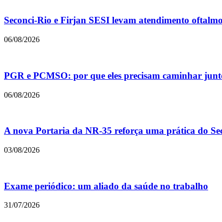
Seconci-Rio e Firjan SESI levam atendimento oftalmol
06/08/2026
PGR e PCMSO: por que eles precisam caminhar junt
06/08/2026
A nova Portaria da NR-35 reforça uma prática do Sec
03/08/2026
Exame periódico: um aliado da saúde no trabalho
31/07/2026