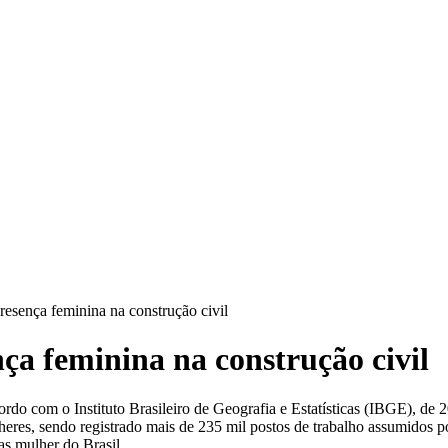
resença feminina na construção civil
nça feminina na construção civil
do com o Instituto Brasileiro de Geografia e Estatísticas (IBGE), de 
es, sendo registrado mais de 235 mil postos de trabalho assumidos por 
as mulher do Brasil.