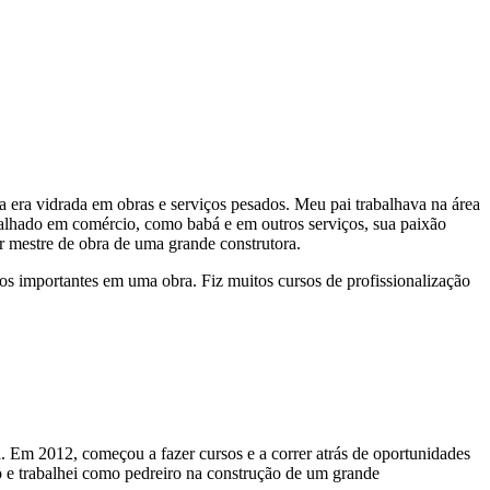
era vidrada em obras e serviços pesados. Meu pai trabalhava na área
balhado em comércio, como babá e em outros serviços, sua paixão
ser mestre de obra de uma grande construtora.
os importantes em uma obra. Fiz muitos cursos de profissionalização
. Em 2012, começou a fazer cursos e a correr atrás de oportunidades
ão e trabalhei como pedreiro na construção de um grande