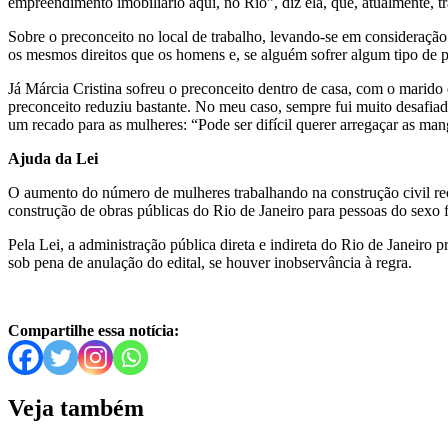
empreendimento imobiliário aqui, no Rio”, diz ela, que, atualmente, t
Sobre o preconceito no local de trabalho, levando-se em consideração
os mesmos direitos que os homens e, se alguém sofrer algum tipo de pr
Já Márcia Cristina sofreu o preconceito dentro de casa, com o marido 
preconceito reduziu bastante. No meu caso, sempre fui muito desafiad
um recado para as mulheres: “Pode ser difícil querer arregaçar as man
Ajuda da Lei
O aumento do número de mulheres trabalhando na construção civil rec
construção de obras públicas do Rio de Janeiro para pessoas do sexo 
Pela Lei, a administração pública direta e indireta do Rio de Janeiro p
sob pena de anulação do edital, se houver inobservância à regra.
Compartilhe essa notícia:
Veja também