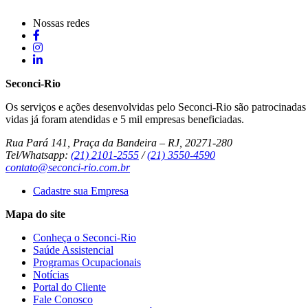
Nossas redes
Seconci-Rio
Os serviços e ações desenvolvidas pelo Seconci-Rio são patrocinadas p
vidas já foram atendidas e 5 mil empresas beneficiadas.
Rua Pará 141, Praça da Bandeira – RJ, 20271-280
Tel/Whatsapp:
(21) 2101-2555
/
(21) 3550-4590
contato@seconci-rio.com.br
Cadastre sua Empresa
Mapa do site
Conheça o Seconci-Rio
Saúde Assistencial
Programas Ocupacionais
Notícias
Portal do Cliente
Fale Conosco