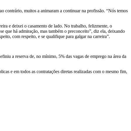
ao contrário, muitos a animaram a continuar na profissão. “Nós temos
eira e deixei o casamento de lado. No trabalho, felizmente, o
e-se que há admiração, mas também o preconceito”, diz ela, deixando
eito, com respeito, e se qualifique para galgar na carreira”.
definiu a reserva de, no mínimo, 5% das vagas de emprego na área da
públicas e em todos as contratações diretas realizadas com o mesmo fim,