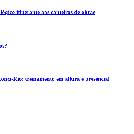
ógico itinerante aos canteiros de obras
os?
onci-Rio: treinamento em altura é presencial