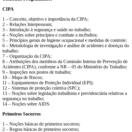
CIPA
1 – Conceito, objetivo e importância da CIPA;
2 – Relações Interpessoais;
3 – Introdução à segurança e saúde no trabalho;
4 – Noções sobre princípios e combate a incêndios;
5 – Princípios gerais de higiene ocupacional e medidas de controle;
6 – Metodologia de investigação e análise de acidentes e doenças do
trabalho;
7 – Organização da CIPA;
8 – Atribuições dos membros da Comissão Interna de Prevenção de
Acidentes (CIPA), conforme a NR – 05 do Ministério do Trabalho;
9 – Inspeções nos postos de trabalho;
10 – Mapa de Riscos;
11 – Equipamentos de Proteção Individual (EPI);
12 – Sistemas de proteção coletiva (SPC);
13 – Noções sobre legislação trabalhista e previdenciária relativas a
segurança no trabalho;
14 – Noções sobre AIDS.
Primeiros Socorros
1 – Noções básicas de primeiros socorros;
2 – Regras básicas de primeiros socorros;