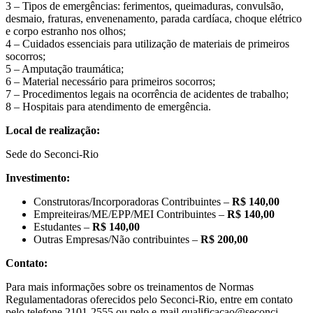
3 – Tipos de emergências: ferimentos, queimaduras, convulsão,
desmaio, fraturas, envenenamento, parada cardíaca, choque elétrico
e corpo estranho nos olhos;
4 – Cuidados essenciais para utilização de materiais de primeiros
socorros;
5 – Amputação traumática;
6 – Material necessário para primeiros socorros;
7 – Procedimentos legais na ocorrência de acidentes de trabalho;
8 – Hospitais para atendimento de emergência.
Local de realização:
Sede do Seconci-Rio
Investimento:
Construtoras/Incorporadoras Contribuintes –
R$ 140,00
Empreiteiras/ME/EPP/MEI Contribuintes –
R$ 140,00
Estudantes –
R$ 140,00
Outras Empresas/Não contribuintes –
R$ 200,00
Contato:
Para mais informações sobre os treinamentos de Normas
Regulamentadoras oferecidos pelo Seconci-Rio, entre em contato
pelo telefone 2101-2555 ou pelo e-mail qualificacao@seconci-