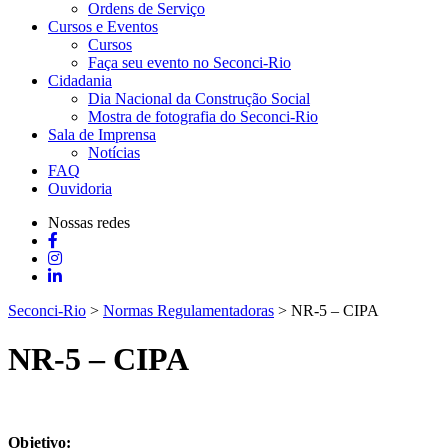
Ordens de Serviço
Cursos e Eventos
Cursos
Faça seu evento no Seconci-Rio
Cidadania
Dia Nacional da Construção Social
Mostra de fotografia do Seconci-Rio
Sala de Imprensa
Notícias
FAQ
Ouvidoria
Nossas redes
Seconci-Rio
>
Normas Regulamentadoras
>
NR-5 – CIPA
NR-5 – CIPA
Objetivo: