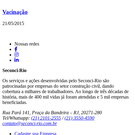
Vacinação
21/05/2015
Nossas redes
Seconci-Rio
Os serviços e ações desenvolvidas pelo Seconci-Rio são
patrocinadas por empresas do setor construção civil, dando
cobertura a milhares de trabalhadores. Ao longo de três décadas de
história, mais de 400 mil vidas já foram atendidas e 5 mil empresas
beneficiadas.
Rua Pará 141, Praça da Bandeira – RJ, 20271-280
Tel/Whatsapp:
(21) 2101-2555
/
(21) 3550-4590
contato@seconci-rio.com.br
Cadastre sua Empresa