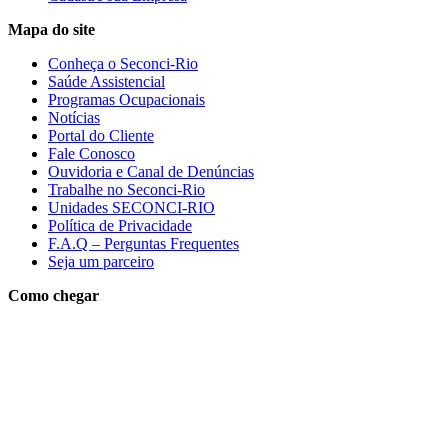
Mapa do site
Conheça o Seconci-Rio
Saúde Assistencial
Programas Ocupacionais
Notícias
Portal do Cliente
Fale Conosco
Ouvidoria e Canal de Denúncias
Trabalhe no Seconci-Rio
Unidades SECONCI-RIO
Política de Privacidade
F.A.Q – Perguntas Frequentes
Seja um parceiro
Como chegar