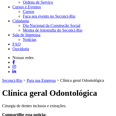
Ordens de Serviço
Cursos e Eventos
Cursos
Faça seu evento no Seconci-Rio
Cidadania
Dia Nacional da Construção Social
Mostra de fotografia do Seconci-Rio
Sala de Imprensa
Notícias
FAQ
Ouvidoria
Nossas redes
Seconci-Rio
>
Para sua Empresa
>
Clínica geral Odontológica
Clínica geral Odontológica
Cirurgia de dentes inclusos e extrações.
Compartilhe essa notícia: