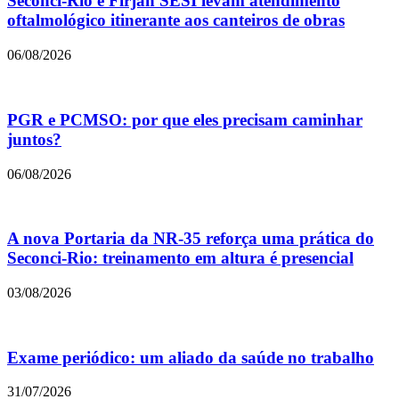
Seconci-Rio e Firjan SESI levam atendimento
oftalmológico itinerante aos canteiros de obras
06/08/2026
PGR e PCMSO: por que eles precisam caminhar
juntos?
06/08/2026
A nova Portaria da NR-35 reforça uma prática do
Seconci-Rio: treinamento em altura é presencial
03/08/2026
Exame periódico: um aliado da saúde no trabalho
31/07/2026