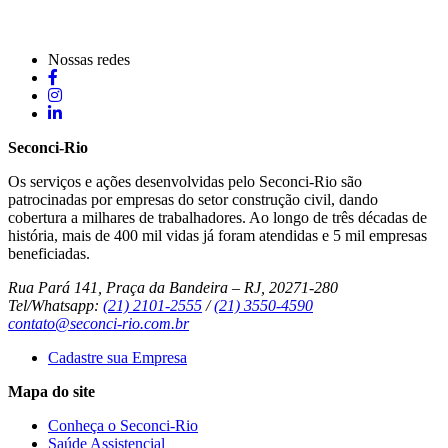
Nossas redes
Seconci-Rio
Os serviços e ações desenvolvidas pelo Seconci-Rio são
patrocinadas por empresas do setor construção civil, dando
cobertura a milhares de trabalhadores. Ao longo de três décadas de
história, mais de 400 mil vidas já foram atendidas e 5 mil empresas
beneficiadas.
Rua Pará 141, Praça da Bandeira – RJ, 20271-280
Tel/Whatsapp:
(21) 2101-2555
/
(21) 3550-4590
contato@seconci-rio.com.br
Cadastre sua Empresa
Mapa do site
Conheça o Seconci-Rio
Saúde Assistencial