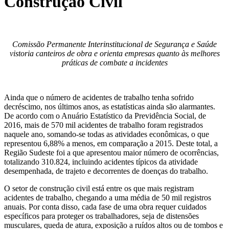
Construção Civil
Comissão Permanente Interinstitucional de Segurança e Saúde
vistoria canteiros de obra e orienta empresas quanto às melhores
práticas de combate a incidentes
Ainda que o número de acidentes de trabalho tenha sofrido
decréscimo, nos últimos anos, as estatísticas ainda são alarmantes.
De acordo com o Anuário Estatístico da Previdência Social, de
2016, mais de 570 mil acidentes de trabalho foram registrados
naquele ano, somando-se todas as atividades econômicas, o que
representou 6,88% a menos, em comparação a 2015. Deste total, a
Região Sudeste foi a que apresentou maior número de ocorrências,
totalizando 310.824, incluindo acidentes típicos da atividade
desempenhada, de trajeto e decorrentes de doenças do trabalho.
O setor de construção civil está entre os que mais registram
acidentes de trabalho, chegando a uma média de 50 mil registros
anuais. Por conta disso, cada fase de uma obra requer cuidados
específicos para proteger os trabalhadores, seja de distensões
musculares, queda de atura, exposição a ruídos altos ou de tombos e