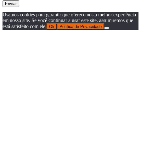
Usamos cookies para garantir que oferecemos a melhor experiência
em nosso site. Se você continuar a usar este site, assumiremos que
está satisfeito com ele.
Ok
Política de Privacidade