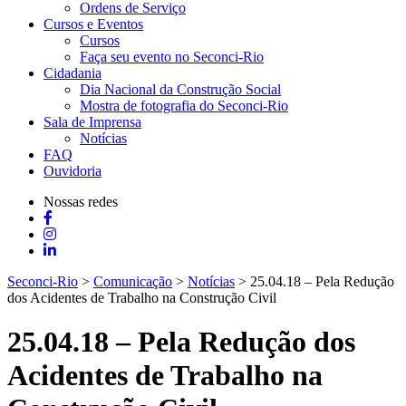
Ordens de Serviço
Cursos e Eventos
Cursos
Faça seu evento no Seconci-Rio
Cidadania
Dia Nacional da Construção Social
Mostra de fotografia do Seconci-Rio
Sala de Imprensa
Notícias
FAQ
Ouvidoria
Nossas redes
Seconci-Rio
>
Comunicação
>
Notícias
>
25.04.18 – Pela Redução
dos Acidentes de Trabalho na Construção Civil
25.04.18 – Pela Redução dos
Acidentes de Trabalho na