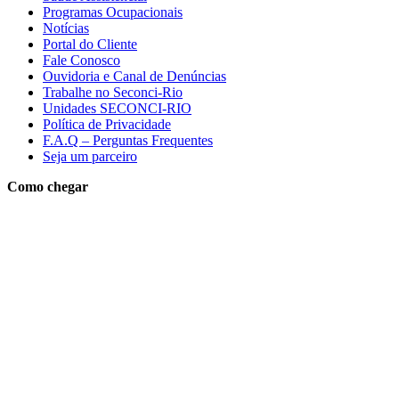
Programas Ocupacionais
Notícias
Portal do Cliente
Fale Conosco
Ouvidoria e Canal de Denúncias
Trabalhe no Seconci-Rio
Unidades SECONCI-RIO
Política de Privacidade
F.A.Q – Perguntas Frequentes
Seja um parceiro
Como chegar