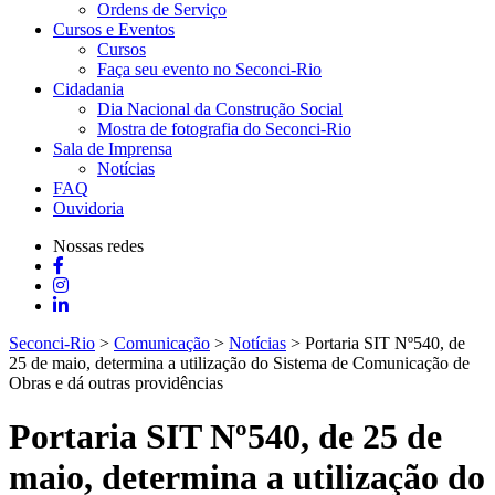
Ordens de Serviço
Cursos e Eventos
Cursos
Faça seu evento no Seconci-Rio
Cidadania
Dia Nacional da Construção Social
Mostra de fotografia do Seconci-Rio
Sala de Imprensa
Notícias
FAQ
Ouvidoria
Nossas redes
Seconci-Rio
>
Comunicação
>
Notícias
>
Portaria SIT Nº540, de
25 de maio, determina a utilização do Sistema de Comunicação de
Obras e dá outras providências
Portaria SIT Nº540, de 25 de
maio, determina a utilização do