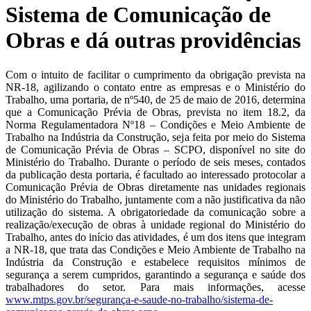
Sistema de Comunicação de
Obras e dá outras providências
Com o intuito de facilitar o cumprimento da obrigação prevista na
NR-18, agilizando o contato entre as empresas e o Ministério do
Trabalho, uma portaria, de nº540, de 25 de maio de 2016, determina
que a Comunicação Prévia de Obras, prevista no item 18.2, da
Norma Regulamentadora Nº18 – Condições e Meio Ambiente de
Trabalho na Indústria da Construção, seja feita por meio do Sistema
de Comunicação Prévia de Obras – SCPO, disponível no site do
Ministério do Trabalho. Durante o período de seis meses, contados
da publicação desta portaria, é facultado ao interessado protocolar a
Comunicação Prévia de Obras diretamente nas unidades regionais
do Ministério do Trabalho, juntamente com a não justificativa da não
utilização do sistema. A obrigatoriedade da comunicação sobre a
realização/execução de obras à unidade regional do Ministério do
Trabalho, antes do início das atividades, é um dos itens que integram
a NR-18, que trata das Condições e Meio Ambiente de Trabalho na
Indústria da Construção e estabelece requisitos mínimos de
segurança a serem cumpridos, garantindo a segurança e saúde dos
trabalhadores do setor. Para mais informações, acesse
www.mtps.gov.br/segurança-e-saude-no-trabalho/sistema-de-