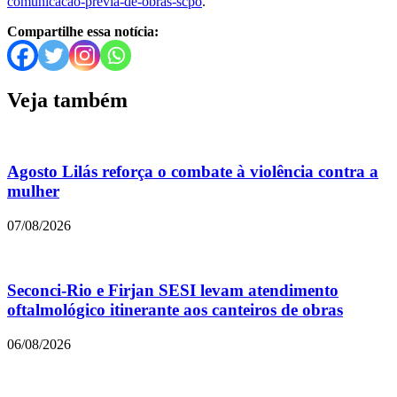
comunicacao-previa-de-obras-scpo
.
Compartilhe essa notícia:
Veja também
Agosto Lilás reforça o combate à violência contra a
mulher
07/08/2026
Seconci-Rio e Firjan SESI levam atendimento
oftalmológico itinerante aos canteiros de obras
06/08/2026