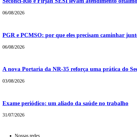
Seconci-Rio e Firjan SESI levam atendimento oftalmol
06/08/2026
PGR e PCMSO: por que eles precisam caminhar junt
06/08/2026
A nova Portaria da NR-35 reforça uma prática do Sec
03/08/2026
Exame periódico: um aliado da saúde no trabalho
31/07/2026
Nossas redes