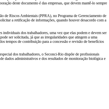
elaboração deste documento é das empresas, que devem mantê-lo sempre
ção de Riscos Ambientais (PPRA), no Programa de Gerenciamento de
icitar a retificação de informações, quando houver desacordo com a
s individuais dos trabalhadores, uma vez que elas podem e devem ser
pode ser solicitada, já que as irregularidades que atingem a uma
 dos tempos de contribuição para a concessão e revisão de benefícios
 especial dos trabalhadores, o Seconci-Rio dispõe de profissionais
 de dados administrativos e dos resultados de monitoração biológica e