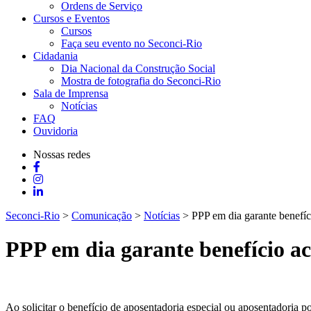
Ordens de Serviço
Cursos e Eventos
Cursos
Faça seu evento no Seconci-Rio
Cidadania
Dia Nacional da Construção Social
Mostra de fotografia do Seconci-Rio
Sala de Imprensa
Notícias
FAQ
Ouvidoria
Nossas redes
Seconci-Rio
>
Comunicação
>
Notícias
>
PPP em dia garante benefíci
PPP em dia garante benefício ac
Ao solicitar o benefício de aposentadoria especial ou aposentadoria p