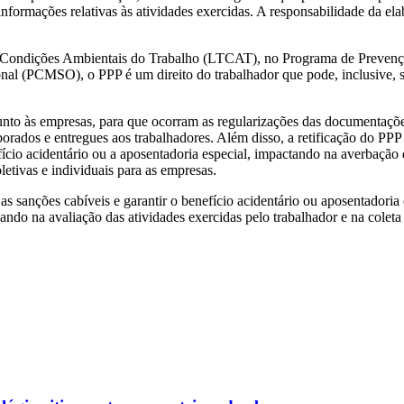
 informações relativas às atividades exercidas. A responsabilidade da 
s Condições Ambientais do Trabalho (LTCAT), no Programa de Preven
 (PCMSO), o PPP é um direito do trabalhador que pode, inclusive, sol
nto às empresas, para que ocorram as regularizações das documentaçõe
borados e entregues aos trabalhadores. Além disso, a retificação do PPP 
fício acidentário ou a aposentadoria especial, impactando na averbação
letivas e individuais para as empresas.
as sanções cabíveis e garantir o benefício acidentário ou aposentadoria
ndo na avaliação das atividades exercidas pelo trabalhador e na coleta