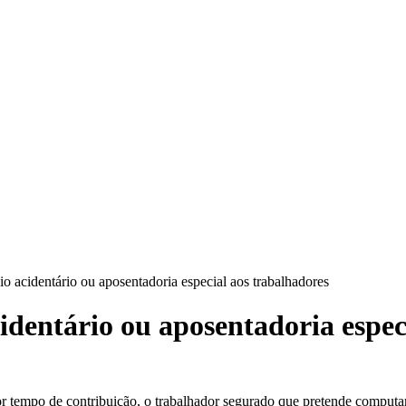
o acidentário ou aposentadoria especial aos trabalhadores
identário ou aposentadoria espec
or tempo de contribuição, o trabalhador segurado que pretende computar 