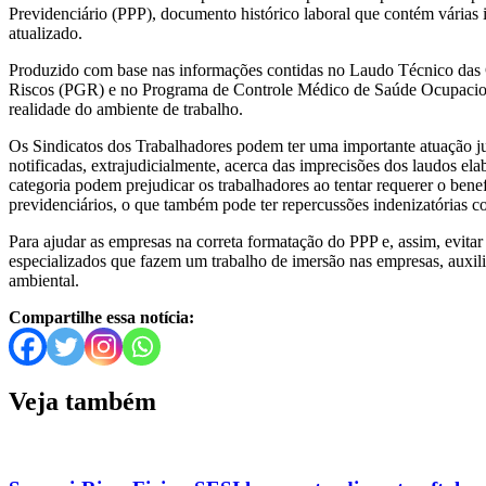
Previdenciário (PPP), documento histórico laboral que contém várias
atualizado.
Produzido com base nas informações contidas no Laudo Técnico da
Riscos (PGR) e no Programa de Controle Médico de Saúde Ocupacional
realidade do ambiente de trabalho.
Os Sindicatos dos Trabalhadores podem ter uma importante atuação ju
notificadas, extrajudicialmente, acerca das imprecisões dos laudos ela
categoria podem prejudicar os trabalhadores ao tentar requerer o bene
previdenciários, o que também pode ter repercussões indenizatórias co
Para ajudar as empresas na correta formatação do PPP e, assim, evitar 
especializados que fazem um trabalho de imersão nas empresas, auxilia
ambiental.
Compartilhe essa notícia:
Veja também