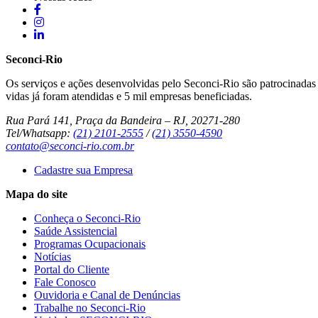
Seconci-Rio
Os serviços e ações desenvolvidas pelo Seconci-Rio são patrocinadas p
vidas já foram atendidas e 5 mil empresas beneficiadas.
Rua Pará 141, Praça da Bandeira – RJ, 20271-280
Tel/Whatsapp:
(21) 2101-2555
/
(21) 3550-4590
contato@seconci-rio.com.br
Cadastre sua Empresa
Mapa do site
Conheça o Seconci-Rio
Saúde Assistencial
Programas Ocupacionais
Notícias
Portal do Cliente
Fale Conosco
Ouvidoria e Canal de Denúncias
Trabalhe no Seconci-Rio