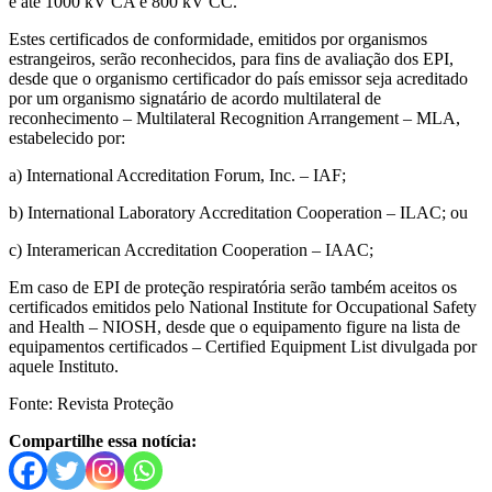
e até 1000 kV CA e 800 kV CC.
Estes certificados de conformidade, emitidos por organismos
estrangeiros, serão reconhecidos, para fins de avaliação dos EPI,
desde que o organismo certificador do país emissor seja acreditado
por um organismo signatário de acordo multilateral de
reconhecimento – Multilateral Recognition Arrangement – MLA,
estabelecido por:
a) International Accreditation Forum, Inc. – IAF;
b) International Laboratory Accreditation Cooperation – ILAC; ou
c) Interamerican Accreditation Cooperation – IAAC;
Em caso de EPI de proteção respiratória serão também aceitos os
certificados emitidos pelo National Institute for Occupational Safety
and Health – NIOSH, desde que o equipamento figure na lista de
equipamentos certificados – Certified Equipment List divulgada por
aquele Instituto.
Fonte: Revista Proteção
Compartilhe essa notícia: