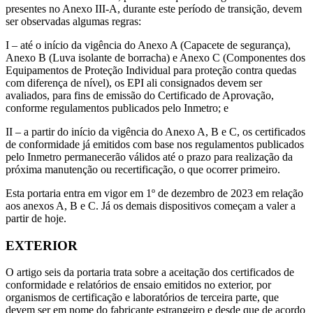
presentes no Anexo III-A, durante este período de transição, devem
ser observadas algumas regras:
I – até o início da vigência do Anexo A (Capacete de segurança),
Anexo B (Luva isolante de borracha) e Anexo C (Componentes dos
Equipamentos de Proteção Individual para proteção contra quedas
com diferença de nível), os EPI ali consignados devem ser
avaliados, para fins de emissão do Certificado de Aprovação,
conforme regulamentos publicados pelo Inmetro; e
II – a partir do início da vigência do Anexo A, B e C, os certificados
de conformidade já emitidos com base nos regulamentos publicados
pelo Inmetro permanecerão válidos até o prazo para realização da
próxima manutenção ou recertificação, o que ocorrer primeiro.
Esta portaria entra em vigor em 1º de dezembro de 2023 em relação
aos anexos A, B e C. Já os demais dispositivos começam a valer a
partir de hoje.
EXTERIOR
O artigo seis da portaria trata sobre a aceitação dos certificados de
conformidade e relatórios de ensaio emitidos no exterior, por
organismos de certificação e laboratórios de terceira parte, que
devem ser em nome do fabricante estrangeiro e desde que de acordo