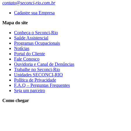
contato@seconci-rio.com.br
Cadastre sua Empresa
Mapa do site
Conheça o Seconci-Rio
Saúde Assistencial
Programas Ocupacionais
Notícias
Portal do Cliente
Fale Conosco
Ouvidoria e Canal de Denúncias
Trabalhe no Seconci-Rio
Unidades SECONCI-RIO
Política de Privacidade
F.A.Q – Perguntas Frequentes
Seja um parceiro
Como chegar