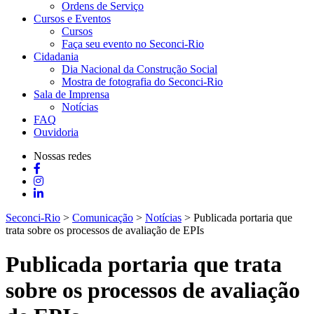
Ordens de Serviço
Cursos e Eventos
Cursos
Faça seu evento no Seconci-Rio
Cidadania
Dia Nacional da Construção Social
Mostra de fotografia do Seconci-Rio
Sala de Imprensa
Notícias
FAQ
Ouvidoria
Nossas redes
Seconci-Rio
>
Comunicação
>
Notícias
>
Publicada portaria que
trata sobre os processos de avaliação de EPIs
Publicada portaria que trata
sobre os processos de avaliação