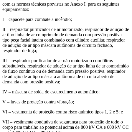
com as normas técnicas previstas no Anexo I, para os seguintes
equipamentos:
I – capacete para combate a incêndio;
II – respirador purificador de ar motorizado, respirador de adução de
ar tipo linha de ar comprimido de demanda com pressão positiva
tipo peça facial inteira combinado com cilindro auxiliar, respirador
de adução de ar tipo máscara autônoma de circuito fechado,
respirador de fuga;
III – respirador purificador de ar não motorizado com filtros
substituíveis, respirador de adução de ar tipo linha de ar comprimido
de fluxo contínuo ou de demanda com pressão positiva, respirador
de adução de ar tipo máscara autônoma de circuito aberto de
demanda com pressão positiva;
IV – máscara de solda de escurecimento automático;
V – luvas de proteção contra vibração;
VI – vestimenta de proteção contra risco químico tipos 1, 2 e 5; e
VII – vestimenta condutiva de segurança para proteção de todo o
corpo para trabalho ao potencial acima de 800 kV CA e 600 kV CC