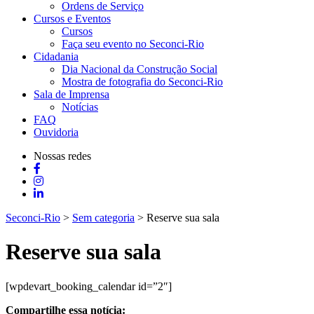
Ordens de Serviço
Cursos e Eventos
Cursos
Faça seu evento no Seconci-Rio
Cidadania
Dia Nacional da Construção Social
Mostra de fotografia do Seconci-Rio
Sala de Imprensa
Notícias
FAQ
Ouvidoria
Nossas redes
Seconci-Rio
>
Sem categoria
>
Reserve sua sala
Reserve sua sala
[wpdevart_booking_calendar id=”2″]
Compartilhe essa notícia: