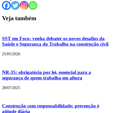
Veja também
SST em Foco: venha debater os novos desafios da
Saúde e Segurança do Trabalho na construção civil
25/05/2026
NR-35: obrigatória por lei, essencial para a
segurança de quem trabalha em altura
28/07/2025
Construção com responsabilidade: prevenção é
atitude diária