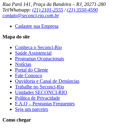
Rua Pará 141, Praça da Bandeira – RJ, 20271-280
Tel/Whatsapp:
(21) 2101-2555
/
(21) 3550-4590
contato@seconci-rio.com.br
Cadastre sua Empresa
Mapa do site
Conheça o Seconci-Rio
Saúde Assistencial
Programas Ocupacionais
Notícias
Portal do Cliente
Fale Conosco
Ouvidoria e Canal de Denúncias
Trabalhe no Seconci-Rio
Unidades SECONCI-RIO
Política de Privacidade
F.A.Q – Perguntas Frequentes
Seja um parceiro
Como chegar