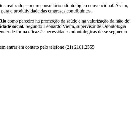
s realizados em um consultório odontológico convencional. Assim,
 para a produtividade das empresas contribuintes.
Rio
como parceiro na promoção da saúde e na valorização da mão de
idade social.
Segundo Leonardo Vieira, supervisor de Odontologia
atender de forma eficaz às necessidades odontológicas desse segmento
vem entrar em contato pelo telefone (21) 2101.2555