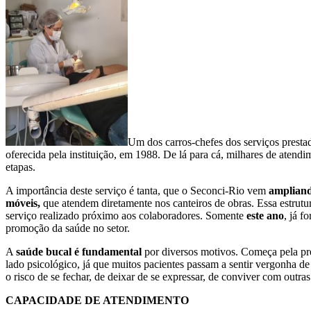
Um dos carros-chefes dos serviços presta
oferecida pela instituição, em 1988. De lá para cá, milhares de atendi
etapas.
A importância deste serviço é tanta, que o Seconci-Rio vem
ampliand
móveis,
que atendem diretamente nos canteiros de obras. Essa estrutu
serviço realizado próximo aos colaboradores. Somente
este ano
, já f
promoção da saúde no setor.
A
saúde bucal é fundamental
por diversos motivos. Começa pela pr
lado psicológico, já que muitos pacientes passam a sentir vergonha de f
o risco de se fechar, de deixar de se expressar, de conviver com outr
CAPACIDADE DE ATENDIMENTO