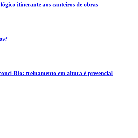
ógico itinerante aos canteiros de obras
os?
onci-Rio: treinamento em altura é presencial