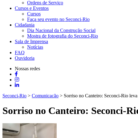
Ordens de Serviço
Cursos e Eventos
Cursos
Faça seu evento no Seconci-Rio
Cidadania
Dia Nacional da Construção Social
Mostra de fotografia do Seconci-Rio
Sala de Imprensa
Notícias
FAQ
Ouvidoria
Nossas redes
Seconci-Rio
>
Comunicação
>
Sorriso no Canteiro: Seconci-Rio leva
Sorriso no Canteiro: Seconci-Ri