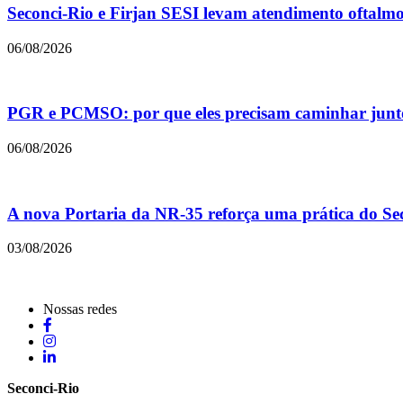
Seconci-Rio e Firjan SESI levam atendimento oftalmol
06/08/2026
PGR e PCMSO: por que eles precisam caminhar junt
06/08/2026
A nova Portaria da NR-35 reforça uma prática do Sec
03/08/2026
Nossas redes
Seconci-Rio