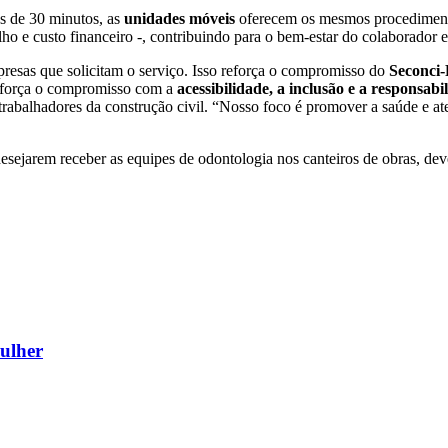
as de 30 minutos, as
unidades móveis
oferecem os mesmos procedimento
ho e custo financeiro -, contribuindo para o bem-estar do colaborador e
presas que solicitam o serviço. Isso reforça o compromisso do
Seconci-
 reforça o compromisso com a
acessibilidade, a inclusão e a responsabil
s trabalhadores da construção civil. “Nosso foco é promover a saúde e 
esejarem receber as equipes de odontologia nos canteiros de obras, de
mulher