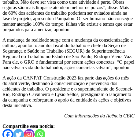
trabalho. Não deve ser vista como uma atividade à parte. Obras
seguras são mais limpas e atendem melhor os prazos”, disse. Mais
de 60% dos acidentes de trabalho poderiam ser evitados ainda na
fase de projeto, apresentou Pampalon. O ser humano não consegue
manter atenção 100% do tempo, falhas vão existir e temos que estar
preparados para amenizar, apontou.
A mudança da realidade surge com a mudança da conscientização e
cultura, apontou o auditor fiscal do trabalho e chefe da Seção de
Segurança e Saúde no Trabalho (SEGUR) da Superintendência
Regional do Trabalho no Estado de São Paulo, Rodrigo Vieira Vaz.
Para ele, o GRO é fundamental por serem ações concretas. “O papel
não salva a vida do trabalhador, ações concretas salvam”, apontou.
A ação da CANPAT Construção 2023 faz parte das ações do mês
do abril verde, destinado à conscientização e prevenção dos
acidentes de trabalho. O presidente e o superintendente do Seconci-
Rio, Rodrigo Cavalheiro e Lysio Séllos, prestigiaram o lançamento
da campanha e reforçaram o apoio da entidade às ações e objetivos
desta iniciativa.
Com informações da Agência CBIC
Compartilhe essa notícia: