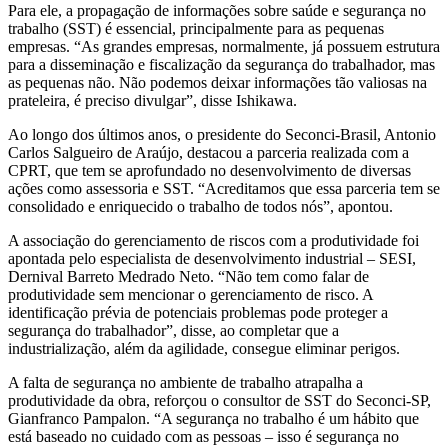
Para ele, a propagação de informações sobre saúde e segurança no
trabalho (SST) é essencial, principalmente para as pequenas
empresas. “As grandes empresas, normalmente, já possuem estrutura
para a disseminação e fiscalização da segurança do trabalhador, mas
as pequenas não. Não podemos deixar informações tão valiosas na
prateleira, é preciso divulgar”, disse Ishikawa.
Ao longo dos últimos anos, o presidente do Seconci-Brasil, Antonio
Carlos Salgueiro de Araújo, destacou a parceria realizada com a
CPRT, que tem se aprofundado no desenvolvimento de diversas
ações como assessoria e SST. “Acreditamos que essa parceria tem se
consolidado e enriquecido o trabalho de todos nós”, apontou.
A associação do gerenciamento de riscos com a produtividade foi
apontada pelo especialista de desenvolvimento industrial – SESI,
Dernival Barreto Medrado Neto. “Não tem como falar de
produtividade sem mencionar o gerenciamento de risco. A
identificação prévia de potenciais problemas pode proteger a
segurança do trabalhador”, disse, ao completar que a
industrialização, além da agilidade, consegue eliminar perigos.
A falta de segurança no ambiente de trabalho atrapalha a
produtividade da obra, reforçou o consultor de SST do Seconci-SP,
Gianfranco Pampalon. “A segurança no trabalho é um hábito que
está baseado no cuidado com as pessoas – isso é segurança no