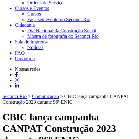
Ordens de Serviço
Cursos e Eventos
Cursos
Faça seu evento no Seconci-Rio
Cidadania
Dia Nacional da Construção Social
Mostra de fotografia do Seconci-Rio
Sala de Imprensa
Notícias
FAQ
Ouvidoria
Nossas redes
Seconci-Rio
>
Comunicação
>
CBIC lança campanha CANPAT
Construção 2023 durante 96º ENIC
CBIC lança campanha
CANPAT Construção 2023