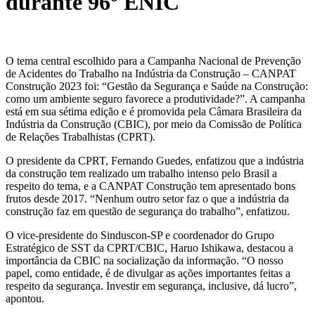
durante 96º ENIC
O tema central escolhido para a Campanha Nacional de Prevenção
de Acidentes do Trabalho na Indústria da Construção – CANPAT
Construção 2023 foi: “Gestão da Segurança e Saúde na Construção:
como um ambiente seguro favorece a produtividade?”. A campanha
está em sua sétima edição e é promovida pela Câmara Brasileira da
Indústria da Construção (CBIC), por meio da Comissão de Política
de Relações Trabalhistas (CPRT).
O presidente da CPRT, Fernando Guedes, enfatizou que a indústria
da construção tem realizado um trabalho intenso pelo Brasil a
respeito do tema, e a CANPAT Construção tem apresentado bons
frutos desde 2017. “Nenhum outro setor faz o que a indústria da
construção faz em questão de segurança do trabalho”, enfatizou.
O vice-presidente do Sinduscon-SP e coordenador do Grupo
Estratégico de SST da CPRT/CBIC, Haruo Ishikawa, destacou a
importância da CBIC na socialização da informação. “O nosso
papel, como entidade, é de divulgar as ações importantes feitas a
respeito da segurança. Investir em segurança, inclusive, dá lucro”,
apontou.